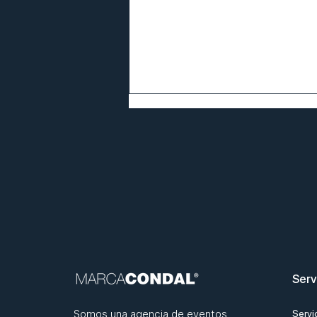
5 hoteles de Barcelona
donde organizar un evento
de empresa
Serv
Somos una agencia de eventos
Servi