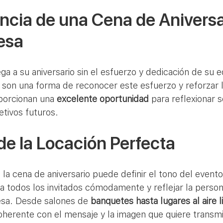
ncia de una Cena de Aniversa
esa
a a su aniversario sin el esfuerzo y dedicación de su e
 son una forma de reconocer este esfuerzo y reforzar l
porcionan una 
excelente oportunidad
 para reflexionar s
etivos futuros.
de la Locación Perfecta
a la cena de aniversario puede definir el tono del event
 todos los invitados cómodamente y reflejar la person
sa. Desde salones de 
banquetes hasta lugares al aire l
herente con el mensaje y la imagen que quiere transmit