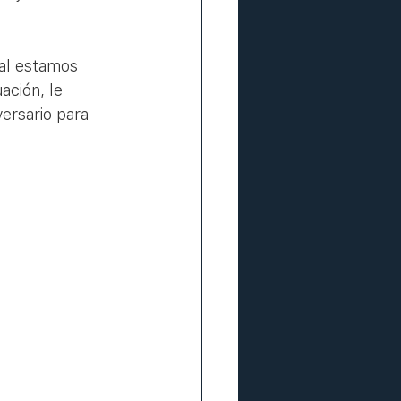
al estamos 
ación, le 
ersario para 