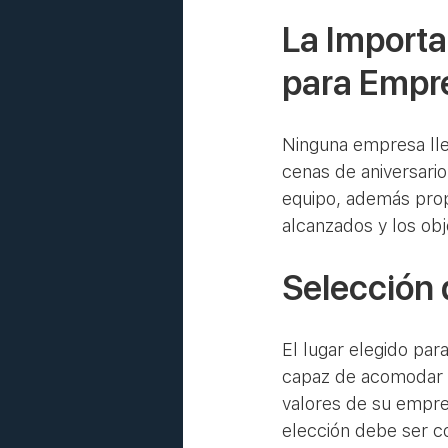
La Importa
para Empr
Ninguna empresa lleg
cenas de aniversario
equipo, además pro
alcanzados y los obj
Selección 
El lugar elegido par
capaz de acomodar a
valores de su empre
elección debe ser co