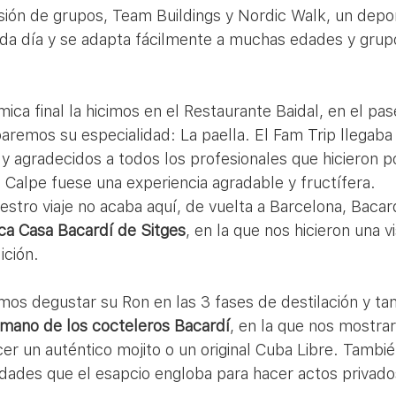
esión de grupos, Team Buildings y Nordic Walk, un depo
a día y se adapta fácilmente a muchas edades y grup
baremos su especialidad: La paella. El Fam Trip llegaba 
y agradecidos a todos los profesionales que hicieron p
 Calpe fuese una experiencia agradable y fructífera.
tro viaje no acaba aquí, de vuelta a Barcelona, Bacardí
ica Casa Bacardí de Sitges
, en la que nos hicieron una vi
ición. 
dimos degustar su Ron en las 3 fases de destilación y ta
 mano de los cocteleros Bacardí
, en la que nos mostrar
r un auténtico mojito o un original Cuba Libre. Tambi
idades que el esapcio engloba para hacer actos privado