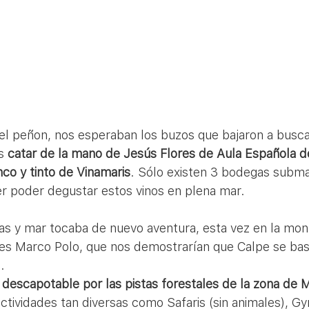
s 
catar de la mano de Jesús Flores de Aula Española de
nco y tinto de Vinamaris
. Sólo existen 3 bodegas submar
r poder degustar estos vinos en plena mar.
as y mar tocaba de nuevo aventura, esta vez en la mont
s Marco Polo, que nos demostrarían que Calpe se basa
. 
 descapotable por las pistas forestales de la zona de 
actividades tan diversas como Safaris (sin animales), 