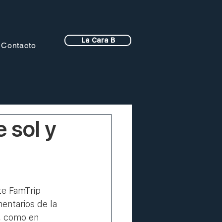
La Cara B
Contacto
 sol y
entarios de la 
, como en 