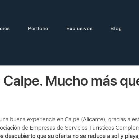
cios
Portfolio
Exclusivos
Blog
p Calpe. Mucho más que
sociación de Empresas de Servicios Turísticos Complem
 descubierto que su oferta no se reduce a sol y playa