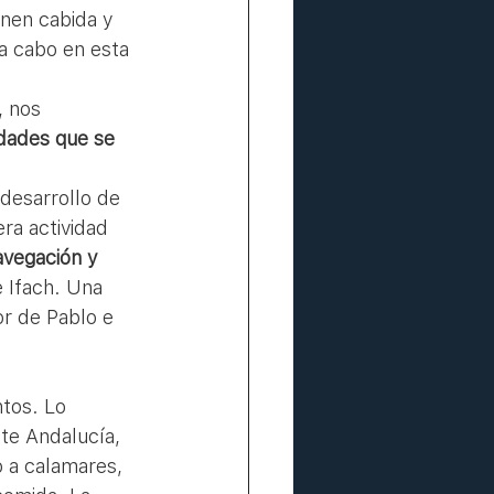
nen cabida y 
a cabo en esta 
, nos 
idades que se 
ra actividad 
avegación y 
 Ifach. Una 
or de Pablo e 
te Andalucía, 
 a calamares, 