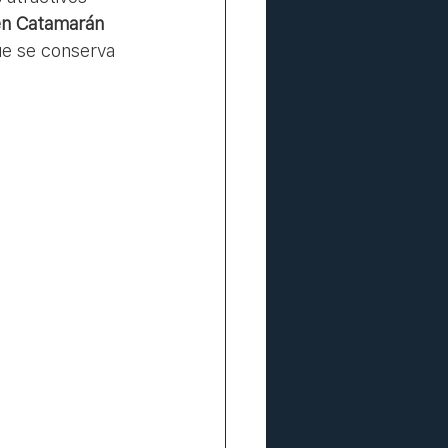
 en Catamarán
ue se conserva 