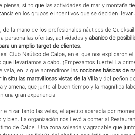
piensa, si no que las actividades de mar y montaña tie
ncia en los grupos e incentivos que se deciden llevar 
 de la mano de los profesionales náuticos de Quicksail
 persona las ofertas, actividades y 
abanico de posibil
ara un amplio target de clientes
. 
es que llevaríamos a cabo. ¡Empezamos fuerte! La prime
e vela, en la que aprendimos las 
nociones básicas de n
 situ las maravillosas vistas de la Villa
 y del peñon de
iva y amena, que junto al buen tiempo y la magnífica lab
en una gran experiencia.
y bien. La organización nos llevó a comer al Restauran
timo de Calpe. Una zona soleada y agradable que junto