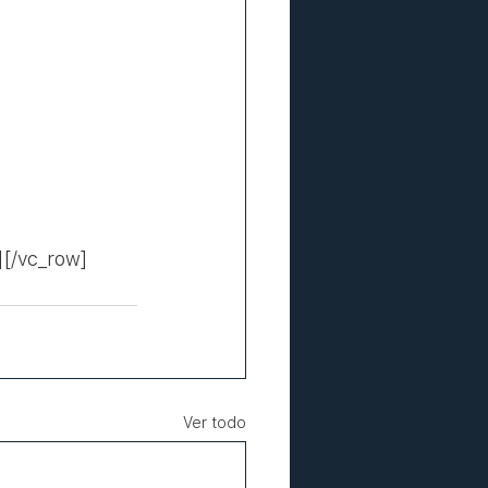
[/vc_row]
Ver todo