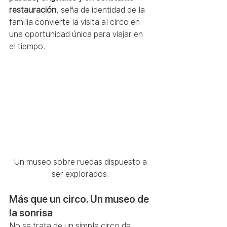
restauración
, seña de identidad de la 
familia convierte la visita al circo en 
una oportunidad única para viajar en 
el tiempo.  
Un museo sobre ruedas dispuesto a 
ser explorados. 
Más que un circo. Un museo de 
la sonrisa 
No se trata de un simple circo de 