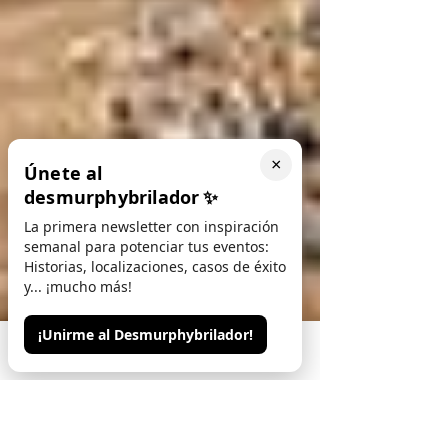
×
Únete al
desmurphybrilador
✨
La primera newsletter con inspiración
semanal para potenciar tus eventos:
Historias, localizaciones, casos de éxito
y... ¡mucho más!
¡Unirme al Desmurphybrilador!
Phone
Email
Contacto