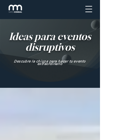
Ideas para eventos
disruptivos
Descubre la chispa para hacer tu evento
extraordinario