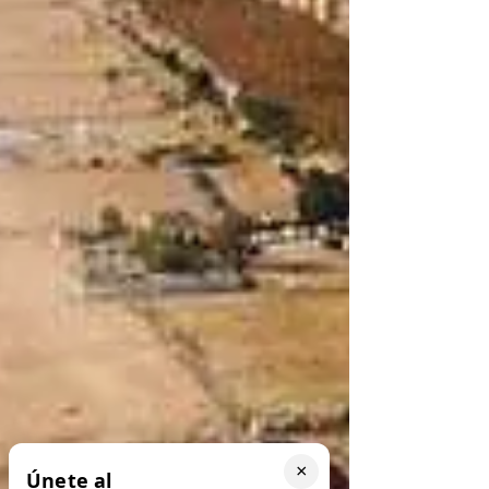
×
Únete al