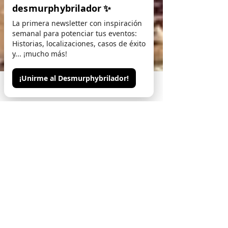
desmurphybrilador
✨
La primera newsletter con inspiración
semanal para potenciar tus eventos:
Historias, localizaciones, casos de éxito
y... ¡mucho más!
¡Unirme al Desmurphybrilador!
Phone
Email
Contacto