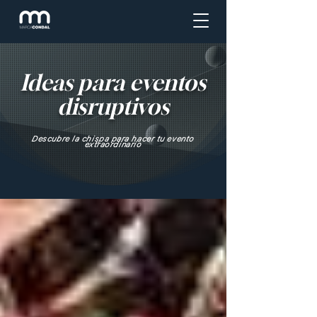
Ideas para eventos
disruptivos
Descubre la chispa para hacer tu evento
extraordinario