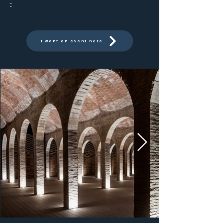
:
I want an event here