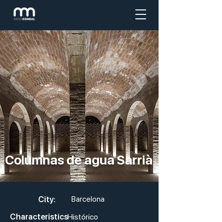
Columnas de agua Sarrià
City:
Barcelona
Characteristics
Histórico