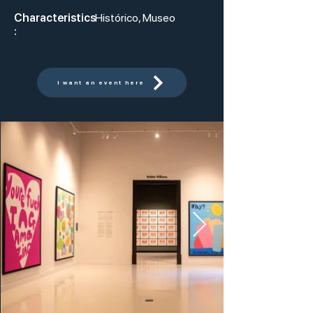
Characteristics
Histórico, Museo
:
I want an event here