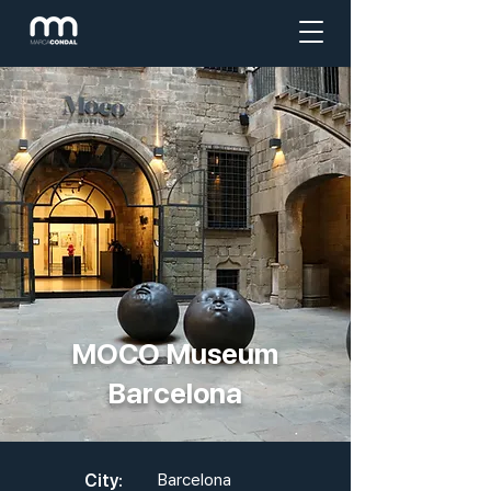
MOCO Museum
Barcelona
City:
Barcelona