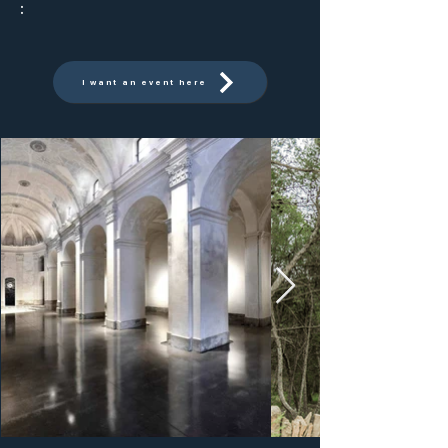
:
I want an event here