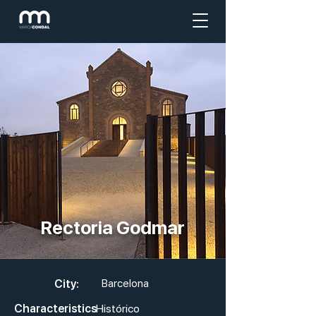
Rectoria Godmar
City:
Barcelona
Characteristics
Histórico