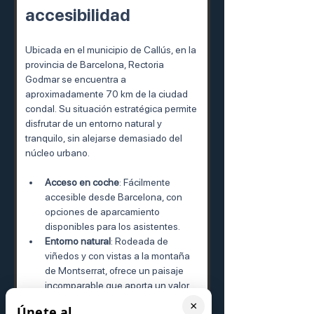
accesibilidad
Ubicada en el municipio de Callús, en la 
provincia de Barcelona, Rectoria 
Godmar se encuentra a 
aproximadamente 70 km de la ciudad 
condal. Su situación estratégica permite 
disfrutar de un entorno natural y 
tranquilo, sin alejarse demasiado del 
núcleo urbano.
Acceso en coche
: Fácilmente 
accesible desde Barcelona, con 
opciones de aparcamiento 
disponibles para los asistentes.
Entorno natural
: Rodeada de 
viñedos y con vistas a la montaña 
de Montserrat, ofrece un paisaje 
incomparable que aporta un valor 
añadido a cualquier evento.
×
Únete al