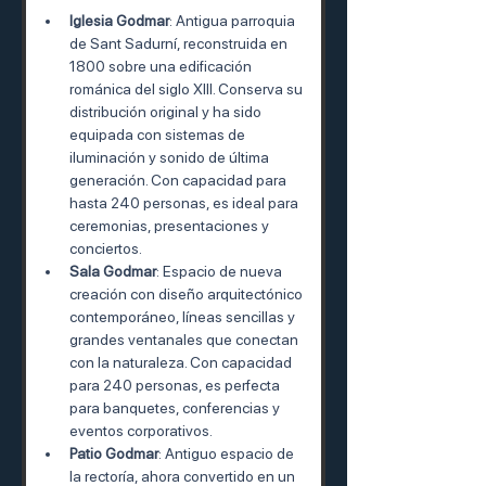
Iglesia Godmar
: Antigua parroquia 
de Sant Sadurní, reconstruida en 
1800 sobre una edificación 
románica del siglo XIII. Conserva su 
distribución original y ha sido 
equipada con sistemas de 
iluminación y sonido de última 
generación. Con capacidad para 
hasta 240 personas, es ideal para 
ceremonias, presentaciones y 
conciertos.
Sala Godmar
: Espacio de nueva 
creación con diseño arquitectónico 
contemporáneo, líneas sencillas y 
grandes ventanales que conectan 
con la naturaleza. Con capacidad 
para 240 personas, es perfecta 
para banquetes, conferencias y 
eventos corporativos.
Patio Godmar
: Antiguo espacio de 
la rectoría, ahora convertido en un 