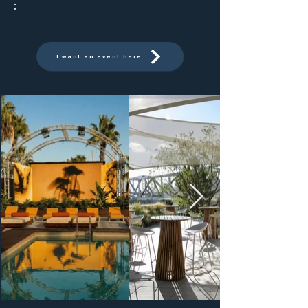
:
I want an event here