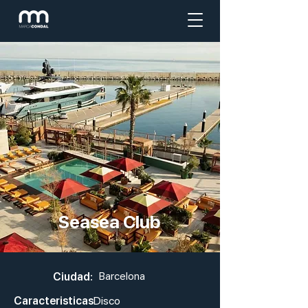
Seasea Club
Ciudad:
Barcelona
Caracteristicas
Disco