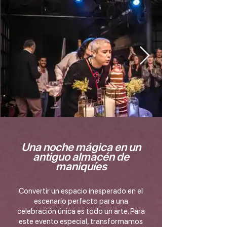
Una noche mágica en un
antiguo almacén de
maniquíes
Convertir un espacio inesperado en el
escenario perfecto para una
celebración única es todo un arte. Para
este evento especial, transformamos