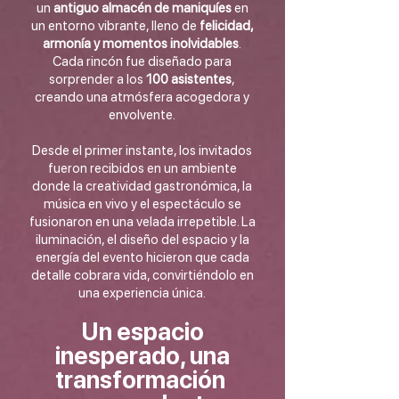
un
antiguo almacén de maniquíes
en
un entorno vibrante, lleno de
felicidad,
armonía y momentos inolvidables
.
Cada rincón fue diseñado para
sorprender a los
100 asistentes
,
creando una atmósfera acogedora y
envolvente.
Desde el primer instante, los invitados
fueron recibidos en un ambiente
donde la creatividad gastronómica, la
música en vivo y el espectáculo se
fusionaron en una velada irrepetible. La
iluminación, el diseño del espacio y la
energía del evento hicieron que cada
detalle cobrara vida, convirtiéndolo en
una experiencia única.
Un espacio
inesperado, una
transformación