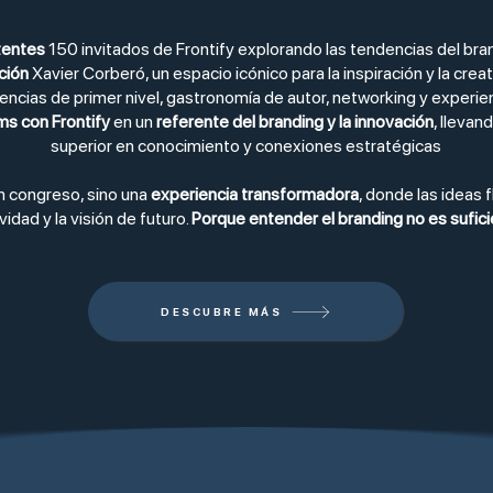
tentes
150 invitados de Frontify explorando las tendencias del bra
ción
Xavier Corberó, un espacio icónico para la inspiración y la crea
ncias de primer nivel, gastronomía de autor, networking y experie
ms con Frontify
en un
referente del branding y la innovación
, llevan
superior en conocimiento y conexiones estratégicas
n congreso, sino una
experiencia transformadora
, donde las ideas 
vidad y la visión de futuro.
Porque entender el branding no es suficie
DESCUBRE MÁS