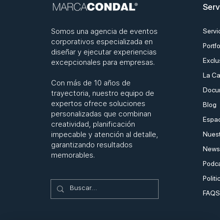
Serv
Somos una agencia de eventos
Servi
corporativos especializada en
Portfo
diseñar y ejecutar experiencias
Exclu
excepcionales para empresas.
La Ca
Con más de 10 años de
Docu
trayectoria, nuestro equipo de
expertos ofrece soluciones
Blog
personalizadas que combinan
Espac
creatividad, planificación
impecable y atención al detalle,
Nuest
garantizando resultados
Newsl
memorables.
Podc
Politi
FAQS