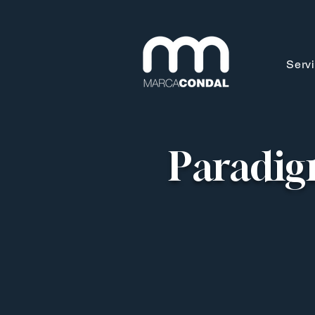
Servi
Paradig