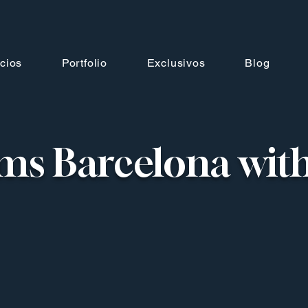
cios
Portfolio
Exclusivos
Blog
ms Barcelona with