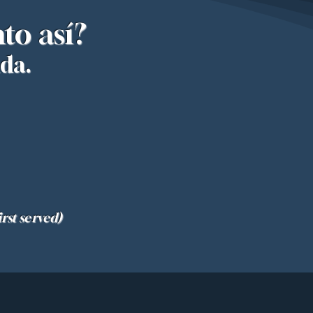
to así?
da.
irst served)