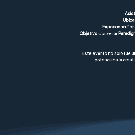
Asis
Ubica
Experiencia
Pone
Objetivo
Convertir
Paradig
Este evento no solo fue u
potenciaba la creati