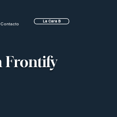
La Cara B
Contacto
 Frontify