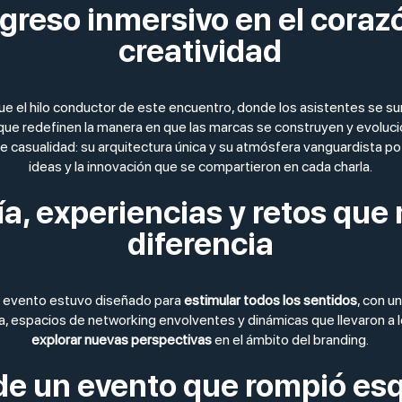
greso inmersivo en el corazó
creatividad
ue el hilo conductor de este encuentro, donde los asistentes se s
ue redefinen la manera en que las marcas se construyen y evoluci
casualidad: su arquitectura única y su atmósfera vanguardista po
ideas y la innovación que se compartieron en cada charla.
, experiencias y retos que 
diferencia
el evento estuvo diseñado para
estimular todos los sentidos
, con u
, espacios de networking envolventes y dinámicas que llevaron a l
explorar nuevas perspectivas
en el ámbito del branding.
 de un evento que rompió e