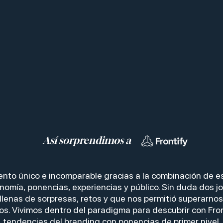
Así sorprendimos a
nto único e incomparable gracias a la combinación de e
nomía, ponencias, experiencias y público. Sin duda dos j
llenas de sorpresas, retos y que nos permitió superarnos
s. Vivimos dentro del paradigma para descubrir con Fron
tendencias del branding con ponencias de primer nivel.