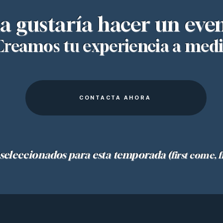
a gustaría hacer un even
Creamos tu experiencia a medi
CONTACTA AHORA
s seleccionados para esta temporada
(first come, f