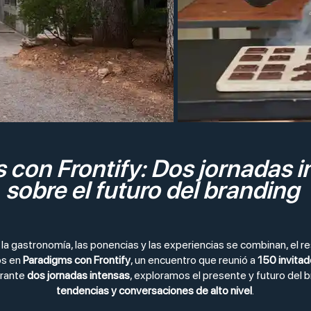
 con Frontify: Dos jornadas 
sobre el futuro del branding
la gastronomía, las ponencias y las experiencias se combinan, el r
mos en
Paradigms con Frontify
, un encuentro que reunió a
150 invita
urante
dos jornadas intensas
, exploramos el presente y futuro del 
tendencias y conversaciones de alto nivel
.