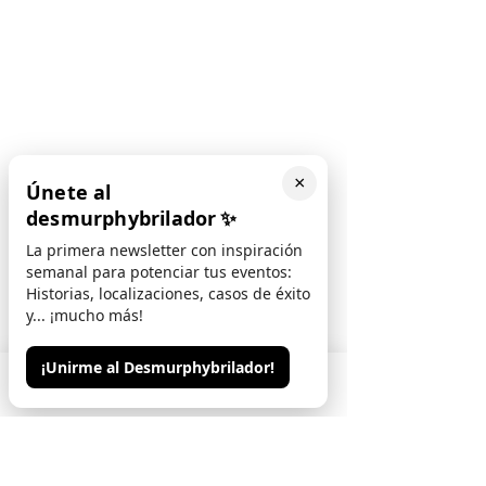
×
Únete al
desmurphybrilador
✨
La primera newsletter con inspiración
semanal para potenciar tus eventos:
Historias, localizaciones, casos de éxito
y... ¡mucho más!
¡Unirme al Desmurphybrilador!
Phone
Email
Contacto