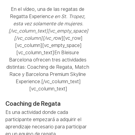
En el vídeo, una de las regatas de 
Regatta Experienc
e en St. Tropez, 
esta vez solamente de mujeres.
[/vc_column_text][vc_empty_space]
[/vc_column][/vc_r
ow][vc_row]
[vc_column][vc_empty_space]
[vc_column_text]En Bleisure 
Barcelona ofrecen tres actividades 
distintas: Coaching de Regata, Match 
Race y Barcelona Premium Skyline 
Experience.[/vc_column_text]
[vc_column_text]
Coaching de Regata
Es una actividad donde cada 
participante empezará a adquirir el 
aprendizaje necesario para participar 
en un equipo de regata.