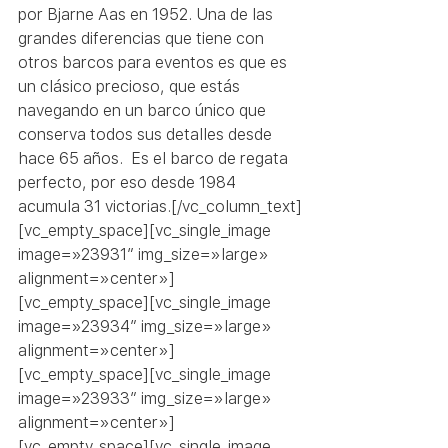
por Bjarne Aas en 1952. Una de las 
grandes diferencias que tiene con 
otros barcos para eventos es que es 
un clásico precioso, que estás 
navegando en un barco único que 
conserva todos sus detalles desde 
hace 65 años.  Es el barco de regata 
perfecto, por eso desde 1984 
acumula 31 victorias.[/vc_column_text]
[vc_empty_space][vc_single_image 
image=»23931″ img_size=»large» 
alignment=»center»]
[vc_empty_space][vc_single_image 
image=»23934″ img_size=»large» 
alignment=»center»]
[vc_empty_space][vc_single_image 
image=»23933″ img_size=»large» 
alignment=»center»]
[vc_empty_space][vc_single_image 