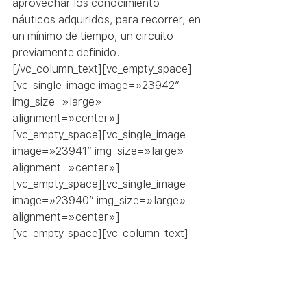
aprovechar los conocimiento 
náuticos adquiridos, para recorrer, en 
un mínimo de tiempo, un circuito 
previamente definido.
[/vc_column_text][vc_empty_space]
[vc_single_image image=»23942″ 
img_size=»large» 
alignment=»center»]
[vc_empty_space][vc_single_image 
image=»23941″ img_size=»large» 
alignment=»center»]
[vc_empty_space][vc_single_image 
image=»23940″ img_size=»large» 
alignment=»center»]
[vc_empty_space][vc_column_text]