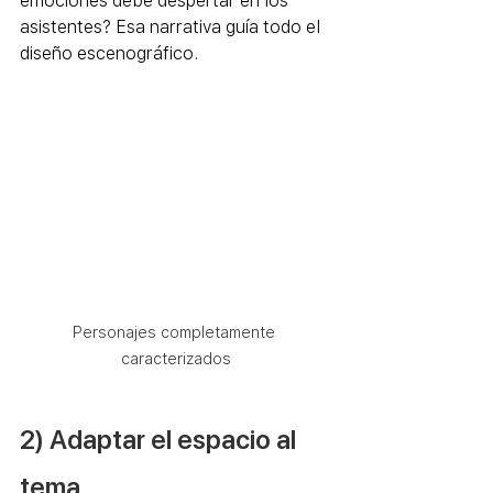
emociones debe despertar en los 
asistentes? Esa narrativa guía todo el 
diseño escenográfico.
Personajes completamente 
caracterizados
2) Adaptar el espacio al 
tema