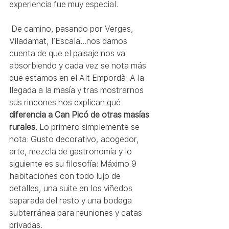
experiencia fue muy especial.
 De camino, pasando por Verges, 
Viladamat, l’Escala…nos damos 
cuenta de que el paisaje nos va 
absorbiendo y cada vez se nota más 
que estamos en el Alt Empordà. A la 
llegada a la masía y tras mostrarnos 
sus rincones nos explican qué 
diferencia a Can Picó de otras masías 
rurales
. Lo primero simplemente se 
nota: Gusto decorativo, acogedor, 
arte, mezcla de gastronomía y lo 
siguiente es su filosofía: Máximo 9 
habitaciones con todo lujo de 
detalles, una suite en los viñedos 
separada del resto y una bodega 
subterránea para reuniones y catas 
privadas.