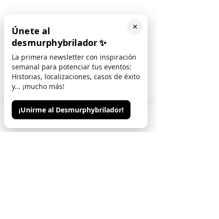
×
Únete al
desmurphybrilador
✨
La primera newsletter con inspiración
semanal para potenciar tus eventos:
Historias, localizaciones, casos de éxito
y... ¡mucho más!
¡Unirme al Desmurphybrilador!
Phone
Email
Contacto