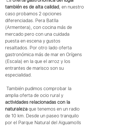
 La 
oferta gastronómica del lugar 
también es de alta calidad
, en nuestro 
caso probamos 2 opciones 
diferenciadas. Pera Batlla 
(Armentera), con cocina más de 
mercado pero con una cuidada 
puesta en escena y gustos 
resaltados. Por otro lado oferta 
gastronómica más de mar en Orígens 
(Escala) en la que el arroz y los 
entrantes de marisco son su 
especialidad.
 También pudimos comprobar la 
amplia oferta de ocio rural y 
actividades relacionadas con la 
naturaleza
 que tenemos en un radio 
de 10 km. Desde un paseo tranquilo 
por el Parque Natural del Aiguamolls 