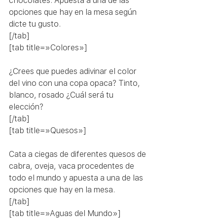
chocolates. Apuesta a una de las 
opciones que hay en la mesa según 
dicte tu gusto.
[/tab]
[tab title=»Colores»]
¿Crees que puedes adivinar el color 
del vino con una copa opaca? Tinto, 
blanco, rosado ¿Cuál será tu 
elección?
[/tab]
[tab title=»Quesos»]
Cata a ciegas de diferentes quesos de 
cabra, oveja, vaca procedentes de 
todo el mundo y apuesta a una de las 
opciones que hay en la mesa.
[/tab]
[tab title=»Aguas del Mundo»]