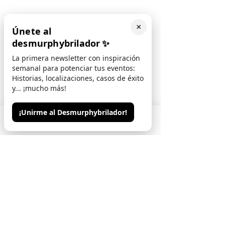
×
Únete al
desmurphybrilador
✨
La primera newsletter con inspiración
semanal para potenciar tus eventos:
Historias, localizaciones, casos de éxito
y... ¡mucho más!
¡Unirme al Desmurphybrilador!
Phone
Email
Contacto