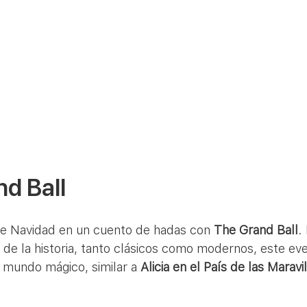
nd Ball
 de Navidad en un cuento de hadas con 
The Grand Ball
.
 de la historia, tanto clásicos como modernos, este ev
n mundo mágico, similar a 
Alicia en el País de las Maravi