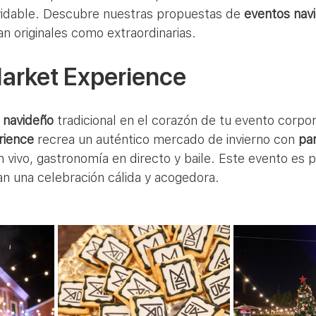
vidable. Descubre nuestras propuestas de 
eventos nav
an originales como extraordinarias.
Market Experience
 navideño
 tradicional en el corazón de tu evento corpor
rience
 recrea un auténtico mercado de invierno con 
par
n vivo, gastronomía en directo y baile. Este evento es 
 una celebración cálida y acogedora.