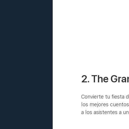
2. The Gra
Convierte tu fiesta
los mejores cuentos
a los asistentes a u