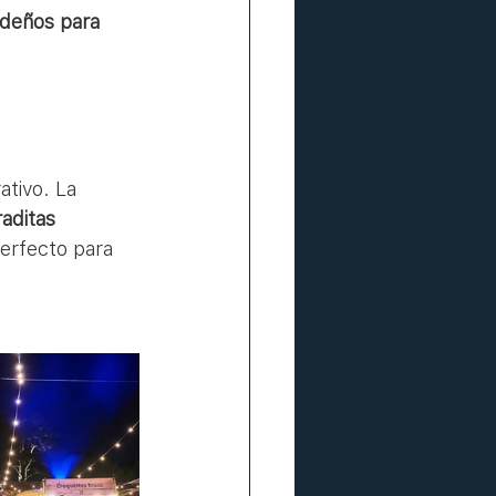
ideños para 
ativo. La 
aditas 
perfecto para 