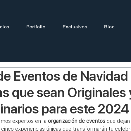
cios
Portfolio
Exclusivos
Blog
de Eventos de Navidad
s que sean Originales 
inarios para este 2024
omos expertos en la 
organización de eventos
 que dejan 
cinco experiencias únicas que transformarán tu celebr