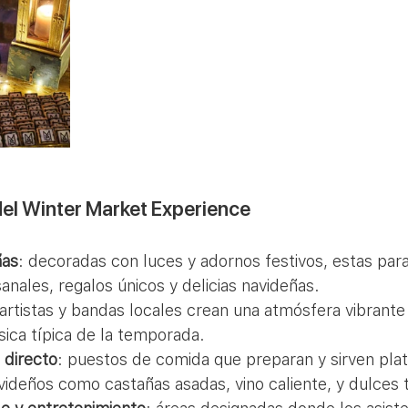
del Winter Market Experience
ñas
: decoradas con luces y adornos festivos, estas par
anales, regalos únicos y delicias navideñas.
 artistas y bandas locales crean una atmósfera vibrante 
sica típica de la temporada.
 directo
: puestos de comida que preparan y sirven plat
avideños como castañas asadas, vino caliente, y dulces t