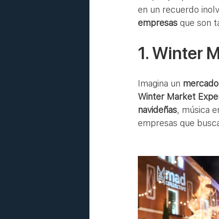
en un recuerdo inol
empresas
 que son t
1. Winter 
Imagina un 
mercado
Winter Market Expe
navideñas
, música e
empresas que buscan