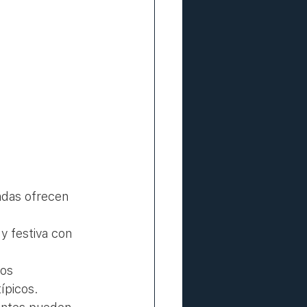
adas ofrecen 
y festiva con 
os 
ípicos.