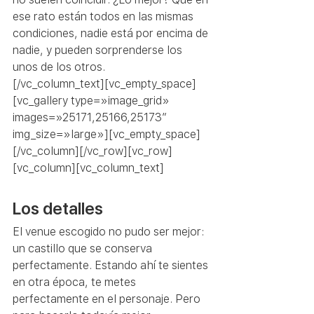
ese rato están todos en las mismas 
condiciones, nadie está por encima de 
nadie, y pueden sorprenderse los 
unos de los otros.
[/vc_column_text][vc_empty_space]
[vc_gallery type=»image_grid» 
images=»25171,25166,25173″ 
img_size=»large»][vc_empty_space]
[/vc_column][/vc_row][vc_row]
[vc_column][vc_column_text]
Los detalles
El venue escogido no pudo ser mejor: 
un castillo que se conserva 
perfectamente. Estando ahí te sientes 
en otra época, te metes 
perfectamente en el personaje. Pero 