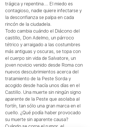
trágica y repentina…. El miedo es 
contagioso, nadie quiere infectarse y 
la desconfianza se palpa en cada 
rincón de la ciudadela.
Todo cambia cuándo el Diácono del 
castillo, Don Adelmo, un párroco 
tétrico y arraigado a las costumbres 
más antiguas y oscuras, se topa con 
el cuerpo sin vida de Salvatore, un 
joven novicio venido desde Roma con 
nuevos descubrimientos acerca del 
tratamiento de la Peste Sorda y 
acogido desde hacía unos días en el 
Castillo. Una muerte sin ningún signo 
aparente de la Peste que asolaba al 
fortín, tan sólo una gran marca en el 
cuello. ¿Qué podía haber provocado 
su muerte sin aparente causa? 
Cuándo se corre el rumor, el 