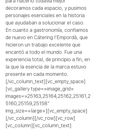
para hacerlo todavía mejor 
decoramos cada espacio, y pusimos 
personajes esenciales en la historia 
que ayudaban a solucionar el caso.
En cuanto a gastronomía, confiamos 
de nuevo en Cátering l’Empordà, que 
hicieron un trabajo excelente que 
encantó a todo el mundo. Fue una 
experiencia total, de principio a fin, en 
la que la esencia de la marca estuvo 
presente en cada momento.
[/vc_column_text][vc_empty_space]
[vc_gallery type=»image_grid» 
images=»25163,25164,25162,25161,2
5160,25159,25158″ 
img_size=»large»][vc_empty_space]
[/vc_column][/vc_row][vc_row]
[vc_column][vc_column_text]