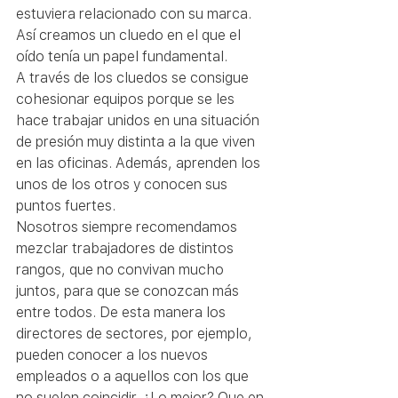
estuviera relacionado con su marca. 
Así creamos un cluedo en el que el 
oído tenía un papel fundamental.
A través de los cluedos se consigue 
cohesionar equipos porque se les 
hace trabajar unidos en una situación 
de presión muy distinta a la que viven 
en las oficinas. Además, aprenden los 
unos de los otros y conocen sus 
puntos fuertes.
Nosotros siempre recomendamos 
mezclar trabajadores de distintos 
rangos, que no convivan mucho 
juntos, para que se conozcan más 
entre todos. De esta manera los 
directores de sectores, por ejemplo, 
pueden conocer a los nuevos 
empleados o a aquellos con los que 
no suelen coincidir. ¿Lo mejor? Que en 