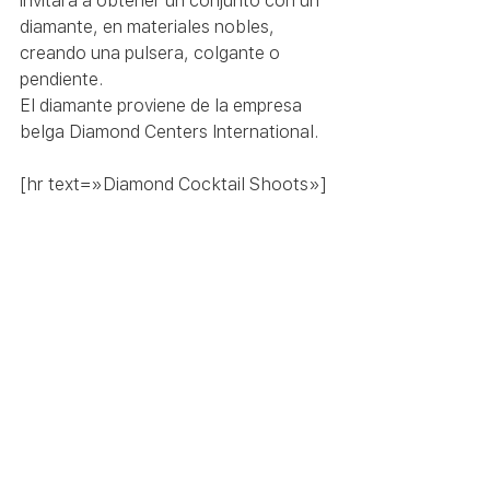
invitará a obtener un conjunto con un 
diamante, en materiales nobles, 
creando una pulsera, colgante o 
pendiente.
El diamante proviene de la empresa 
belga Diamond Centers International.
[hr text=»Diamond Cocktail Shoots»]