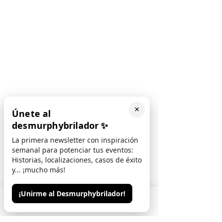
×
Únete al
desmurphybrilador
✨
La primera newsletter con inspiración
semanal para potenciar tus eventos:
Historias, localizaciones, casos de éxito
y... ¡mucho más!
¡Unirme al Desmurphybrilador!
Phone
Email
Contacto