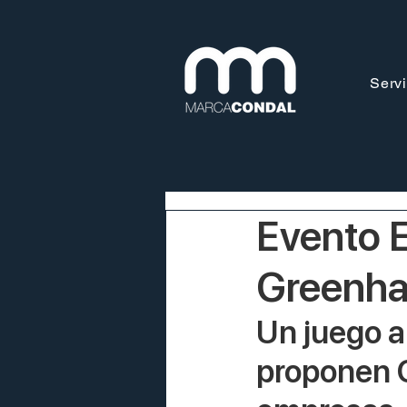
Servi
Evento 
Greenha
Un juego a
proponen 