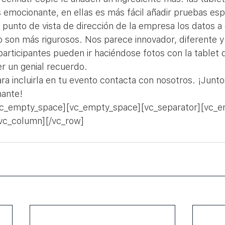
 emocionante, en ellas es más fácil añadir pruebas espe
punto de vista de dirección de la empresa los datos a 
 son más rigurosos. Nos parece innovador, diferente y 
rticipantes pueden ir haciéndose fotos con la tablet d
r un genial recuerdo.
para incluirla en tu evento contacta con nosotros. ¡Jun
nante!
vc_empty_space][vc_empty_space][vc_separator][vc_
vc_column][/vc_row]