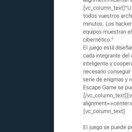
[vc_column_text]“Un
todos vuestros arch
minutos. Los hackers 
equipos muestran el
cibernético.”
El juego está disen
cada integrante del 
inteligente y cooper
necesario conseguir 
serie de enigmas y r
Escape Game se puede
[/vc_column_text][
alignment=»center»
[vc_column_text]
El juego se puede p