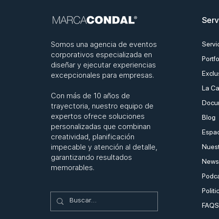
de empresa
Serv
Somos una agencia de eventos
Servi
corporativos especializada en
Portfo
diseñar y ejecutar experiencias
Exclu
excepcionales para empresas.
La Ca
Con más de 10 años de
Docu
trayectoria, nuestro equipo de
expertos ofrece soluciones
Blog
personalizadas que combinan
Espac
creatividad, planificación
impecable y atención al detalle,
Nuest
garantizando resultados
Newsl
memorables.
Podc
Politi
FAQS