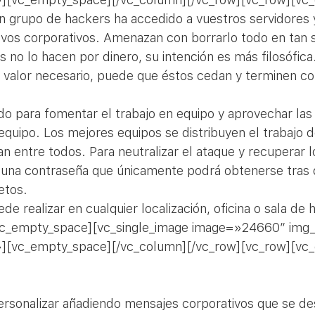
 grupo de hackers ha accedido a vuestros servidores 
ivos corporativos. Amenazan con borrarlo todo en tan s
no lo hacen por dinero, su intención es más filosófica
 valor necesario, puede que éstos cedan y terminen co
̃ado para fomentar el trabajo en equipo y aprovechar las
equipo. Los mejores equipos se distribuyen el trabajo 
an entre todos. Para neutralizar el ataque y recuperar l
una contraseña que únicamente podrá obtenerse tras 
etos.
 realizar en cualquier localización, oficina o sala de h
vc_empty_space][vc_single_image image=»24660″ img_
][vc_empty_space][/vc_column][/vc_row][vc_row][vc
ersonalizar añadiendo mensajes corporativos que se des