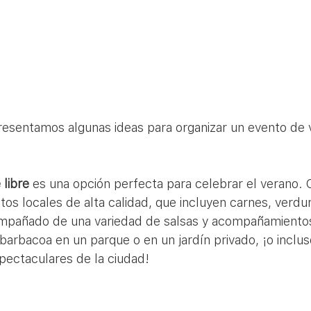
presentamos algunas ideas para organizar un evento de 
 libre 
es una opción perfecta para celebrar el verano.
os locales de alta calidad, que incluyen carnes, verdur
mpañado de una variedad de salsas y acompañamientos
arbacoa en un parque o en un jardín privado, ¡o inclus
pectaculares de la ciudad!