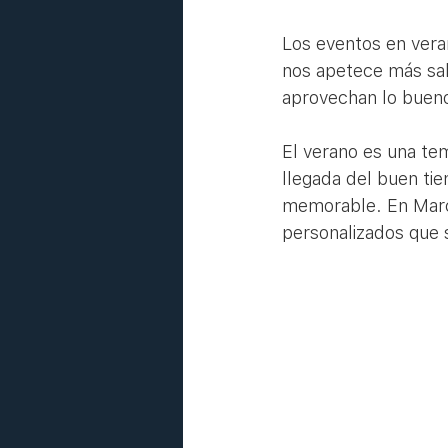
Los eventos en vera
nos apetece más sali
aprovechan lo bueno
El verano es una tem
llegada del buen tie
memorable. En Marca
personalizados que 