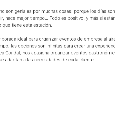
no son geniales por muchas cosas: porque los días son
r, hace mejor tiempo… Todo es positivo, y más si están
 que tiene esta estación. 
porada ideal para organizar eventos de empresa al aire 
mpo, las opciones son infinitas para crear una experienc
 Condal, nos apasiona organizar eventos gastronómic
se adaptan a las necesidades de cada cliente. 