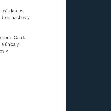
 más largos, 
 bien hechos y 
libre. Con la 
ia única y 
os y 