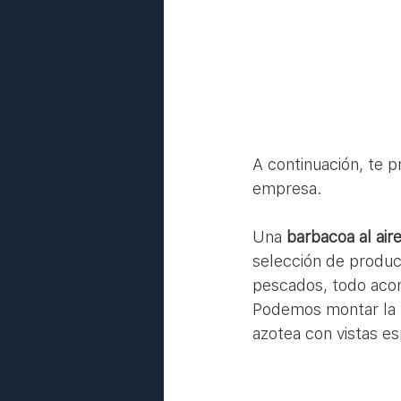
A continuación, te 
empresa.
Una 
barbacoa al aire
selección de product
pescados, todo aco
Podemos montar la b
azotea con vistas es