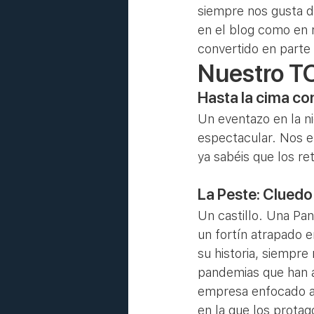
siempre nos gusta d
en el blog como en 
convertido en parte
Nuestro TO
Hasta la cima con
Un eventazo en la n
espectacular. Nos e
ya sabéis que los re
La Peste: Cluedo
Un castillo. Una Pa
un fortín atrapado e
su historia, siempre
pandemias que han az
empresa enfocado a l
en la que los protag