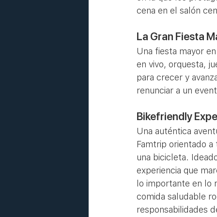
cena en el salón cen
La Gran Fiesta Ma
Una fiesta mayor en
en vivo, orquesta, j
para crecer y avanza
renunciar a un event
Bikefriendly Expe
Una auténtica avent
Famtrip orientado a 
una bicicleta. Idea
experiencia que mar
lo importante en lo
comida saludable ro
responsabilidades d