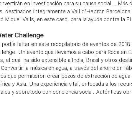
nvertirán en investigación para su causa social. . Más 
s, destinados íntegramente a Vall d’Hebron Barcelona 
 Miquel Valls, en este caso, para la ayuda contra la E
ater Challenge 
 podía faltar en este recopilatorio de eventos de 2018
llenge. Un evento que llevamos a cabo para Roca en E
 el cual ha sido extensible a India, Brasil y otros desti
 Convertir la música en agua, a través del ahorro en fáb
os que permitieron crear pozos de extracción de agua 
rica y Asia. Una experiencia vital, enfocada a los rec
inales y sobretodo con conciencia social. Auténticas obr