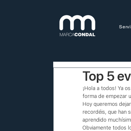
Servi
Top 5 e
¡Hola a todos! Ya os
forma de empezar un
Hoy queremos dejar
recordéis, que han s
aprendido muchísimo
Obviamente todos l