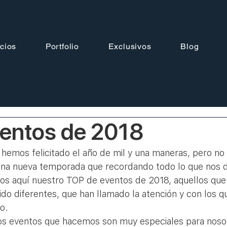
cios
Portfolio
Exclusivos
Blog
ventos de 2018
 hemos felicitado el año de mil y una maneras, pero no
a nueva temporada que recordando todo lo que nos di
os aquí nuestro TOP de eventos de 2018, aquellos qu
ido diferentes, que han llamado la atención y con los 
.  
os eventos que hacemos son muy especiales para nosot