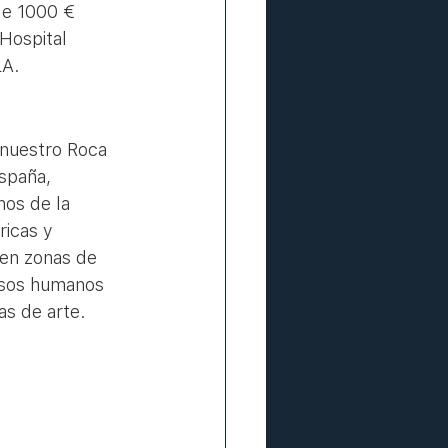
de 1000 € 
Hospital 
LA. 
 nuestro Roca 
spaña, 
nos de la 
ricas y 
en zonas de 
ursos humanos 
as de arte. 