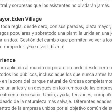
tral y sorpresas que los asistentes no olvidarán jamás. 
yor. Eden Village 
 toda regla, desde cero, con sus paradas, plaza mayor,
uegos populares y sobretodo una plantilla unida en una j
r unidos. Gestión del cambio que permiten volver a los
o rompedor. ¡Fue divertidísimo! 
rience 
ura aplicada al mundo corporate creando desde cero u
todos los públicos, incluso aquellos que nunca antes h
do en la zona del parque natural de Ordesa completamo
ca un antes y un después en los rumbos de las empre
 realmente necesario: Unión, ayuda, tensiones, compañe
deado de la naturaleza más salvaje. Diferentes edades,
entro de la empresa unidos por el objetivo común de 