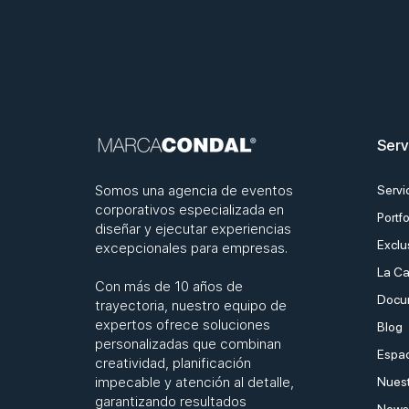
5 hoteles de Barcelona
donde organizar un evento
de empresa
Serv
Somos una agencia de eventos
Servi
corporativos especializada en
Portfo
diseñar y ejecutar experiencias
Exclu
excepcionales para empresas.
La Ca
Con más de 10 años de
Docu
trayectoria, nuestro equipo de
expertos ofrece soluciones
Blog
personalizadas que combinan
Espac
creatividad, planificación
impecable y atención al detalle,
Nuest
garantizando resultados
Newsl