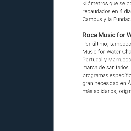
kilómetros que se co
recaudados en 4 dia
Campus y la Fundació
Roca Music for W
Por último, tampoco
Music for Water Cha
Portugal y Marruecos,
marca de sanitarios.
programas específic
gran necesidad en Áf
más solidarios, orig