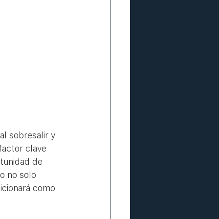
l sobresalir y 
factor clave 
rtunidad de 
o no solo 
sicionará como 