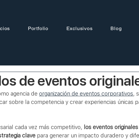
cios
Portfolio
Exclusivos
Blog
os de eventos original
omo agencia de 
organización de eventos corporativos
, 
car sobre la competencia y crear experiencias únicas pa
rial cada vez más competitivo, 
los eventos originales
trategia clave
 para generar un impacto duradero y dife