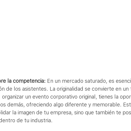
re la competencia:
 En un mercado saturado, es esencia
ón de los asistentes. La originalidad se convierte en un 
l organizar un evento corporativo original, tienes la opo
los demás, ofreciendo algo diferente y memorable. Est
lidar la imagen de tu empresa, sino que también te po
dentro de tu industria.