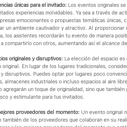
cias únicas para el invitado:
 Los eventos originales se
vitados experiencias inolvidables. Ya sea a través de act
orpresas emocionantes o propuestas temáticas únicas, c
ar un ambiente cautivador y atractivo. Al proporcionar 
a, los asistentes recordarán tu evento de manera positi
a compartirlo con otros, aumentando así el alcance de
ios originales y disruptivos:
 La elección del espacio es 
 original. En lugar de los lugares tradicionales, considera
 y disruptivos. Puedes optar por lugares poco convenc
s, almacenes industriales o incluso espacios al aire libr
o agregarán un toque de originalidad, sino que también
sco y estimulante para tus invitados.
 mejores proveedores del momento:
 Un evento original n
no también de los proveedores que colaboran en su reali