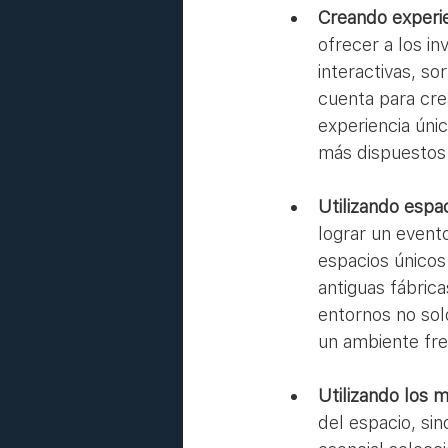
Creando experien
ofrecer a los in
interactivas, s
cuenta para cre
experiencia únic
más dispuestos 
Utilizando espac
lograr un evento
espacios únicos
antiguas fábrica
entornos no sol
un ambiente fre
Utilizando los
del espacio, si