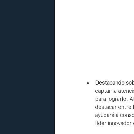
Destacando sob
captar la atenci
para lograrlo. A
destacar entre 
ayudará a conso
líder innovador 