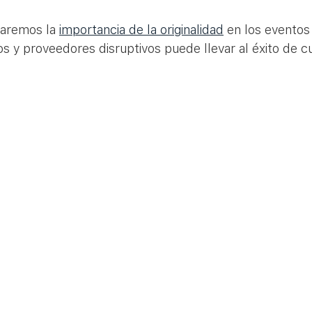
raremos la 
importancia de la originalidad
 en los eventos
os y proveedores disruptivos puede llevar al éxito de cu