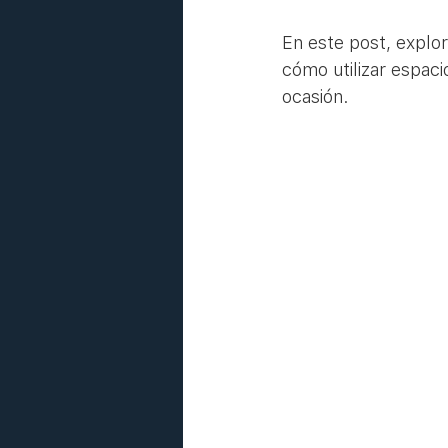
En este post, explo
cómo utilizar espaci
ocasión.