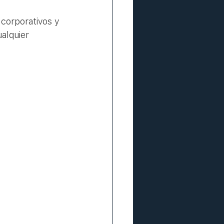
 corporativos y 
alquier 