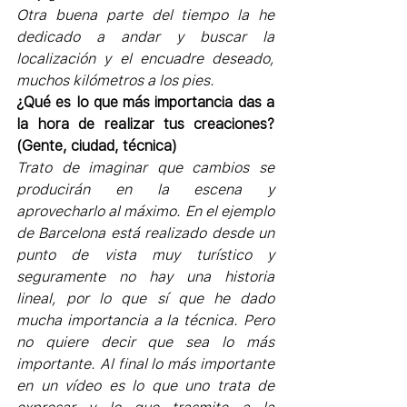
Otra buena parte del tiempo la he 
dedicado a andar y buscar la 
localización y el encuadre deseado, 
muchos kilómetros a los pies.
¿Qué es lo que más importancia das a 
la hora de realizar tus creaciones? 
(Gente, ciudad, técnica)
Trato de imaginar que cambios se 
producirán en la escena y 
aprovecharlo al máximo. En el ejemplo 
de Barcelona está realizado desde un 
punto de vista muy turístico y 
seguramente no hay una historia 
lineal, por lo que sí que he dado 
mucha importancia a la técnica. Pero 
no quiere decir que sea lo más 
importante. Al final lo más importante 
en un vídeo es lo que uno trata de 