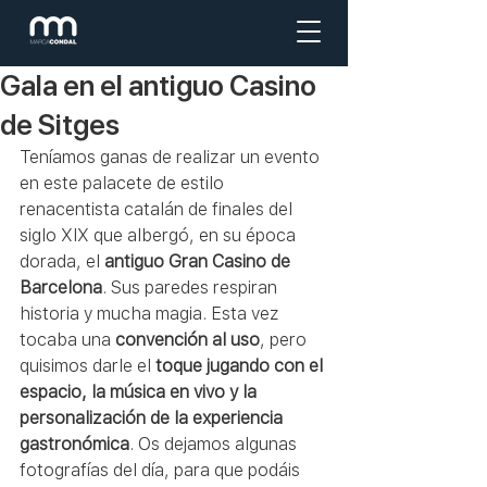
Gala en el antiguo Casino
de Sitges
Teníamos ganas de realizar un evento 
en este palacete de estilo 
renacentista catalán de finales del 
siglo XIX que albergó, en su época 
dorada, el 
antiguo Gran Casino de 
Barcelona
. Sus paredes respiran 
historia y mucha magia. Esta vez 
tocaba una 
convención al uso
, pero 
quisimos darle el 
toque jugando con el 
espacio, la música en vivo y la 
personalización de la experiencia 
gastronómica
. Os dejamos algunas 
fotografías del día, para que podáis 