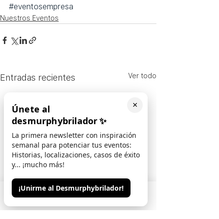
#eventosempresa
Nuestros Eventos
Ver todo
Entradas recientes
×
Únete al
desmurphybrilador
✨
La primera newsletter con inspiración
semanal para potenciar tus eventos:
Historias, localizaciones, casos de éxito
y... ¡mucho más!
¡Unirme al Desmurphybrilador!
Phone
Email
Contacto