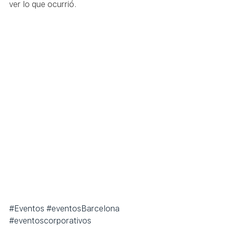
ver lo que ocurrió.   
#Eventos
#eventosBarcelona
#eventoscorporativos