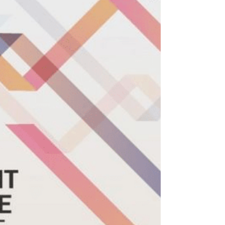
El color esperanza será la tendencia 2017,
¿coincidencia o casualidad? Nosotros
queremos resaltar la relación del color oficial
que ha...