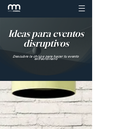
Ideas para eventos
disruptivos
Descubre la chispa para hacer tu evento
extraordinario