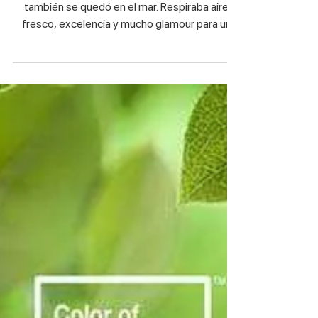
A Sea of Excellence en
#AdoptaUnBriefing
Hoy os acercamos un proyecto muy bonito que
también se quedó en el mar. Respiraba aire
fresco, excelencia y mucho glamour para un
cliente...