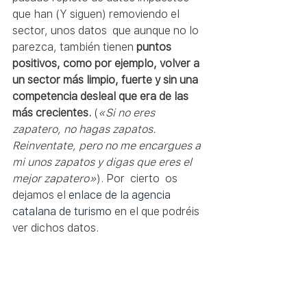
que han (Y siguen) removiendo el 
sector, unos datos  que aunque no lo 
parezca, también tienen 
puntos 
positivos, como por ejemplo, volver a 
un sector más limpio, fuerte y sin una 
competencia desleal que era de las 
más crecientes.
 (
«Si no eres 
zapatero, no hagas zapatos. 
Reinventate, pero no me encargues a 
mi unos zapatos y digas que eres el 
mejor zapatero»
). Por  cierto  os 
dejamos el 
enlace de la agencia 
catalana de turismo
 en el que podréis 
ver dichos datos. 