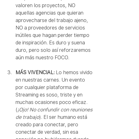
valoren los proyectos, NO 
aquellas agencias que quieran 
aprovecharse del trabajo ajeno, 
NO a proveedores de servicios 
inútiles que hagan perder tiempo 
de inspiración. Es duro y suena 
duro, pero solo así reforzaremos 
aún más nuestro FOCO. 
MÁS VIVENCIAL:
 Lo hemos vivido 
en nuestras carnes. Un evento 
por cualquier plataforma de 
Streaming es soso, triste y en 
muchas ocasiones poco eficaz. 
(
¡Ojo! No confundir con reuniones 
de trabajo
). El ser humano está 
creado para conectar, pero 
conectar de verdad, sin esa 