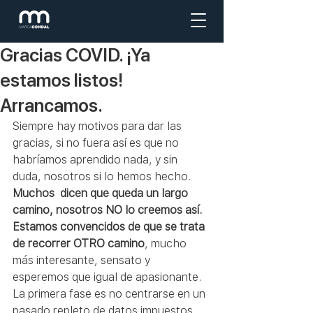
Gracias COVID. ¡Ya
estamos listos!
Arrancamos.
Siempre hay motivos para dar las 
gracias, si no fuera así es que no 
habríamos aprendido nada, y sin 
duda, nosotros si lo hemos hecho.
Muchos  dicen que queda un largo 
camino, nosotros NO lo creemos así. 
Estamos convencidos de que se trata 
de recorrer OTRO camino
, mucho 
más interesante, sensato y 
esperemos que igual de apasionante. 
La primera fase es no centrarse en un 
pasado repleto de datos impuestos 