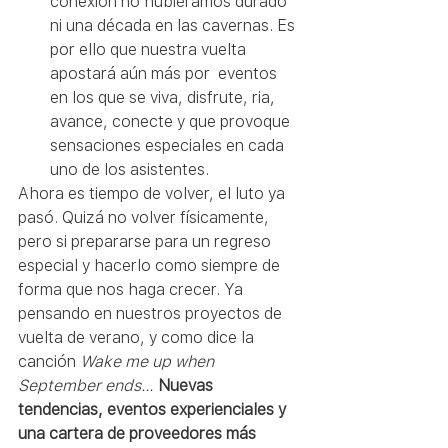
conexión no hubiéramos durado 
ni una década en las cavernas. Es 
por ello que nuestra vuelta  
apostará aún más por  eventos 
en los que se viva, disfrute, ria, 
avance, conecte y que provoque 
sensaciones especiales en cada 
uno de los asistentes. 
Ahora es tiempo de volver, el luto ya 
pasó. Quizá no volver físicamente, 
pero si prepararse para un regreso 
especial y hacerlo como siempre de 
forma que nos haga crecer. Ya 
pensando en nuestros proyectos de 
vuelta de verano, y como dice la 
canción 
Wake me up when 
September ends…
Nuevas 
tendencias, eventos experienciales y 
una cartera de proveedores más 