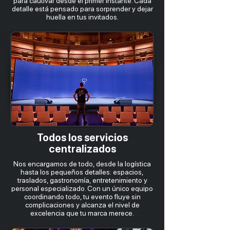
para cautivar desde el primer instante. Cada
detalle está pensado para sorprender y dejar
huella en tus invitados.
Todos los servicios
centralizados
Nos encargamos de todo, desde la logística
hasta los pequeños detalles: espacios,
traslados, gastronomía, entretenimiento y
personal especializado. Con un único equipo
coordinando todo, tu evento fluye sin
complicaciones y alcanza el nivel de
excelencia que tu marca merece.