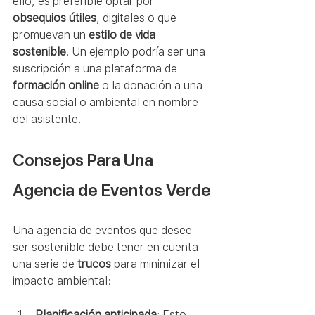
ello, es preferible optar por 
obsequios útiles
, digitales o que 
promuevan un 
estilo de vida 
sostenible
. Un ejemplo podría ser una 
suscripción a una plataforma de 
formación online
 o la donación a una 
causa social o ambiental en nombre 
del asistente.
Consejos Para Una 
Agencia de Eventos Verde
Una agencia de eventos que desee 
ser sostenible debe tener en cuenta 
una serie de 
trucos
 para minimizar el 
impacto ambiental:
Planificación anticipada
: Esto 