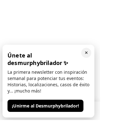
×
Únete al
desmurphybrilador
✨
La primera newsletter con inspiración
semanal para potenciar tus eventos:
Historias, localizaciones, casos de éxito
y... ¡mucho más!
¡Unirme al Desmurphybrilador!
Phone
Email
Contacto