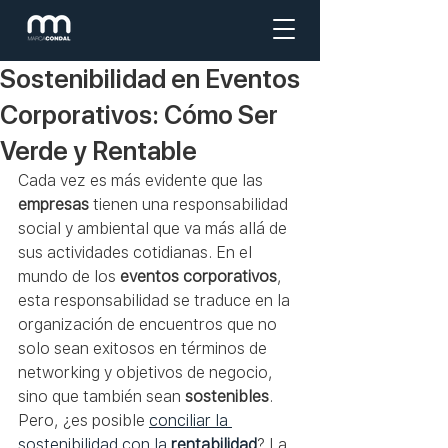
Sostenibilidad en Eventos
Corporativos: Cómo Ser
Verde y Rentable
Cada vez es más evidente que las 
empresas
 tienen una responsabilidad 
social y ambiental que va más allá de 
sus actividades cotidianas. En el 
mundo de los 
eventos corporativos
, 
esta responsabilidad se traduce en la 
organización de encuentros que no 
solo sean exitosos en términos de 
networking y objetivos de negocio, 
sino que también sean 
sostenibles
. 
Pero, ¿es posible 
conciliar la 
sostenibilidad con la 
rentabilidad
? La 