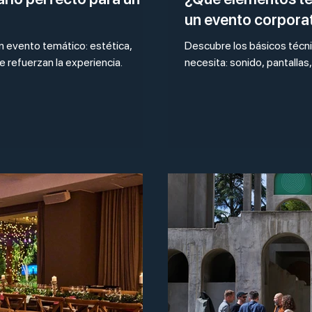
un evento corpora
 un evento temático: estética,
Descubre los básicos técn
ue refuerzan la experiencia.
necesita: sonido, pantallas,