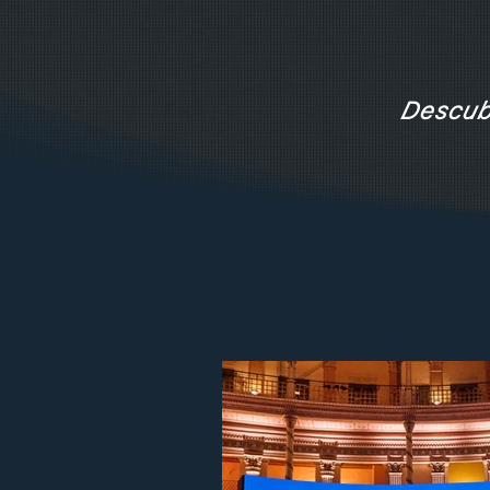
Descubr