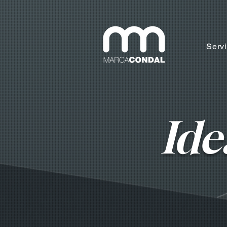
Servi
Ide