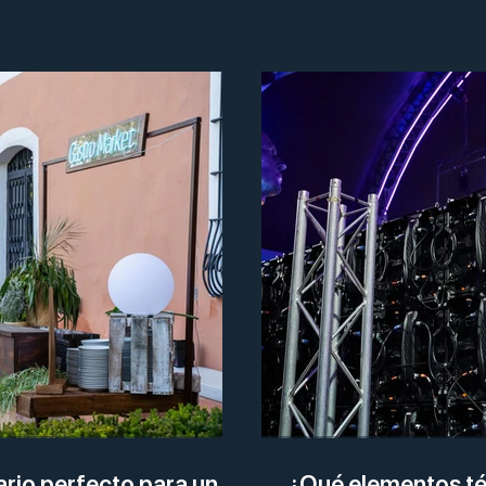
ario perfecto para un
¿Qué elementos té