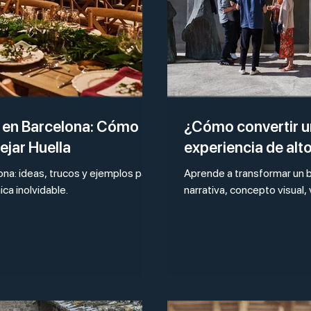
d en Barcelona: Cómo
¿Cómo convertir un
ejar Huella
experiencia de alt
na: ideas, trucos y ejemplos para
Aprende a transformar un 
ca inolvidable.
narrativa, concepto visual, 