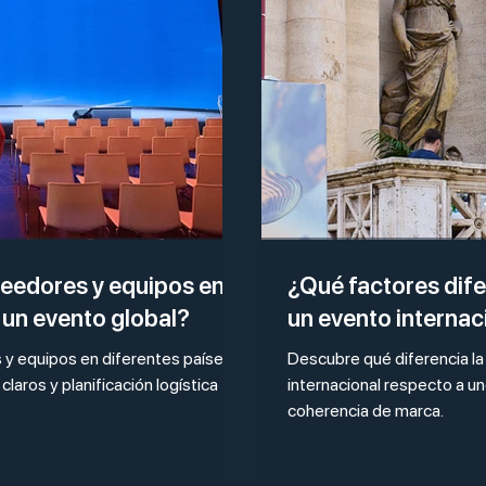
eedores y equipos en
¿Qué factores dife
 un evento global?
un evento internac
 y equipos en diferentes países:
Descubre qué diferencia la
laros y planificación logística
internacional respecto a uno 
coherencia de marca.