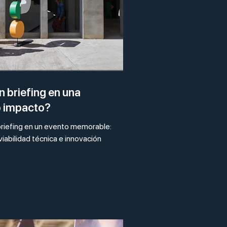
 briefing en una
o impacto?
briefing en un evento memorable:
viabilidad técnica e innovación