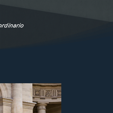
rdinario