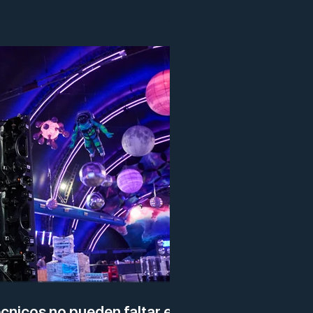
cnicos no pueden faltar en