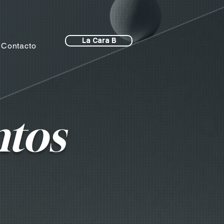
La Cara B
Contacto
ntos