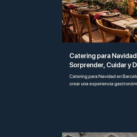
Catering para Navida
Sorprender, Cuidar y D
Catering para Navidad en Barcelo
crear una experiencia gastronómi