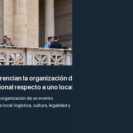
rencian la organización de
ional respecto a uno local?
 organización de un evento
local: logística, cultura, legalidad y